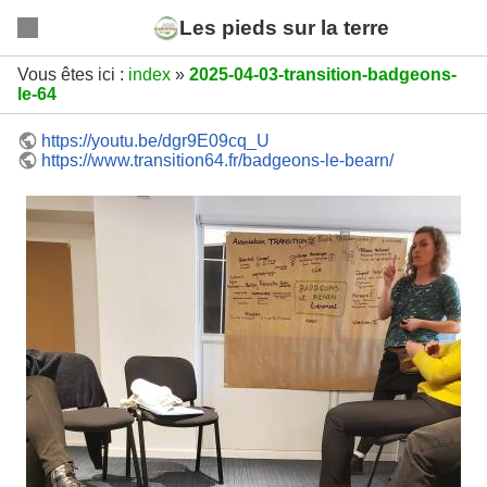
Les pieds sur la terre
Vous êtes ici :
index
»
2025-04-03-transition-badgeons-
le-64
https://youtu.be/dgr9E09cq_U
https://www.transition64.fr/badgeons-le-bearn/