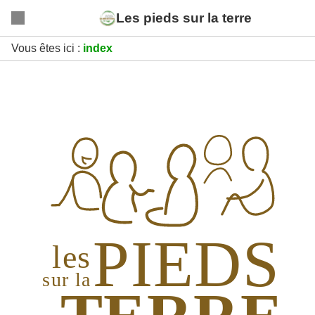
Les pieds sur la terre
Vous êtes ici :
index