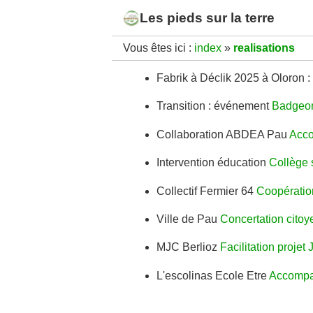
Les pieds sur la terre
Vous êtes ici :
index
»
realisations
Fabrik à Déclik 2025 à Oloron :
Transition : événement
Badgeons
Collaboration ABDEA Pau
Acco
Intervention éducation
Collège 
Collectif Fermier 64
Coopératio
Ville de Pau
Concertation citoy
MJC Berlioz
Facilitation projet
L'escolinas Ecole Etre
Accompa