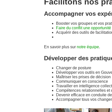
Facilitons nos pra
Accompagner vos expéri
Booster vos groupes et vos prat
Faire du conflit une opportunit
Acquérir des outils de facilitati
En savoir plus sur
notre équipe
.
Développer des pratique
Changer de posture
Développer vos outils en Gouv
Maîtriser les prises de décisio
Communiquer en conscience
Travailler en intelligence collec
Compétences relationnelles et 
Devenir efficace en conduite d
Accompagner tous vos change