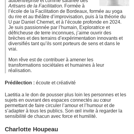
autoentreprise et comme salariée des
Artisans de la Facilitation
. Formée à
l’école de la Facilitation de Bordeaux, formée au yoga
du rire et au théâtre d’improvisation, puis à la théorie du
U par Daniel Chernet, et à l’écoute profonde en 2024.
Je suis passionnée par l’humain, Exploratrice et
défricheuse de terre inconnues, j’aime ouvrir des
brèches et des terrains d’expérimentation innovants et
diversifiés tant qu’ils sont porteurs de sens et dans le
vrai.
Mon rêve est de contribuer à amener les
transformations sociétales et humaines à leur
réalisation.
Prédilection :
écoute et créativité
Laetitia a le don de pousser plus loin les personnes et les
sujets en ouvrant des espaces connectés au cœur
permettant de faire circuler l’amour et l’humour et de
s’adapter à tous les publics. Son œil invite à regarder la
sensibilité de chacun avec force et humilité.
Charlotte Houpeau