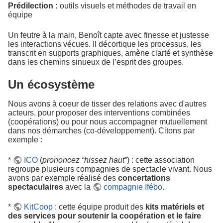
Prédilection :
outils visuels et méthodes de travail en
équipe
Un feutre à la main, Benoît capte avec finesse et justesse
les interactions vécues. Il décortique les processus, les
transcrit en supports graphiques, amène clarté et synthèse
dans les chemins sinueux de l’esprit des groupes.
Un écosystème
Nous avons à coeur de tisser des relations avec d'autres
acteurs, pour proposer des interventions combinées
(coopérations) ou pour nous accompagner mutuellement
dans nos démarches (co-développement). Citons par
exemple :
*
ICO
(
prononcez “hissez haut”
) : cette association
regroupe plusieurs compagnies de spectacle vivant. Nous
avons par exemple réalisé des
concertations
spectaculaires
avec la
compagnie Ifébo
.
*
KitCoop
: cette équipe produit des
kits matériels et
des services pour soutenir la coopération et le faire